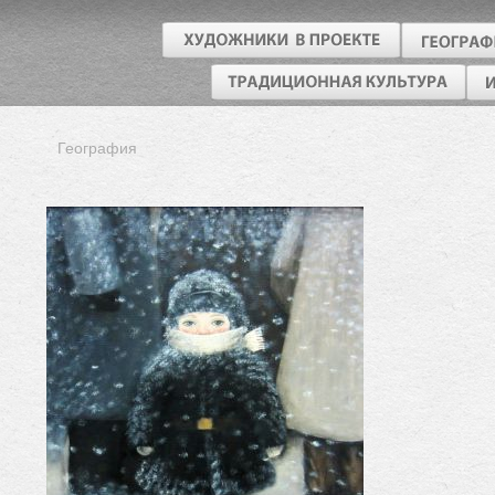
География