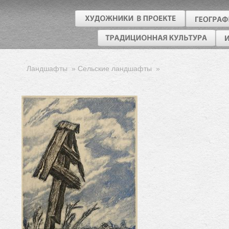
Ландшафты
»
Сельские ландшафты
»