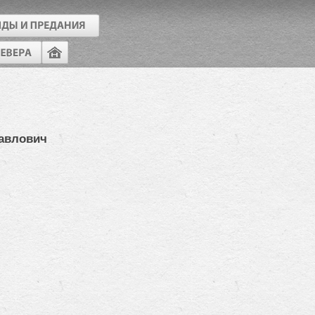
авлович