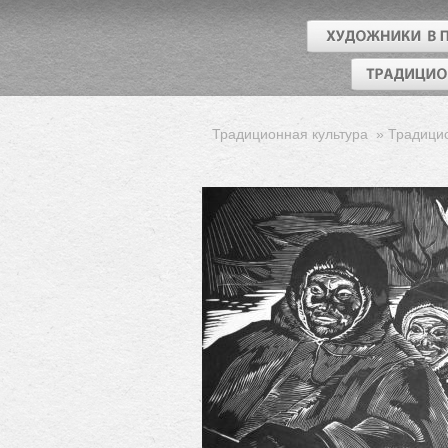
Традиционная культура
»
Традици