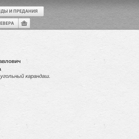
авлович
а
 угольный карандаш.