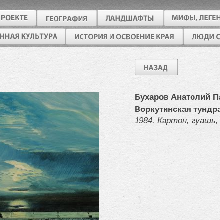
Бухаров Анатолий П
Воркутинская тундр
1984. Картон, гуашь,