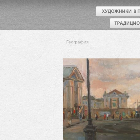
География