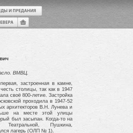
вич
масло. ВМВЦ.
первая, застроенная в камне,
честь столицы, так как в 1947
ала своё 800-летие. Застройка
ковской проходила в 1947-52
ных архитекторов В.Н. Лунева и
ньше на месте этой улицы
орый был засыпан. Когда-то на
 Театральной, Пушкина,
лся лагерь (ОЛП № 1).