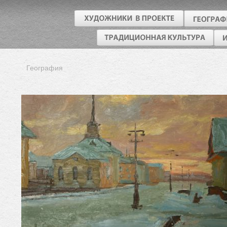
География