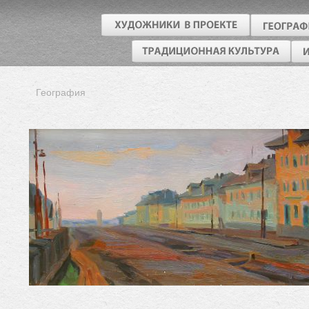
География