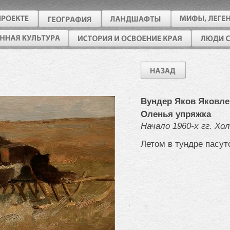
Вундер Яков Яковле
Оленья упряжка
Начало 1960-х гг. Хо
Летом в тундре пасут