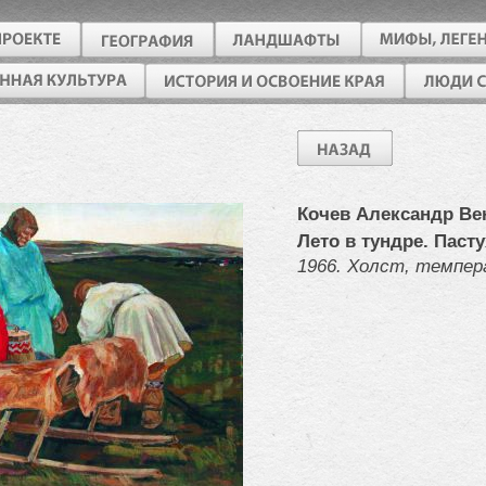
Кочев Александр Ве
Лето в тундре. Паст
1966. Холст, темпер