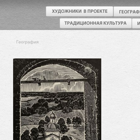
География