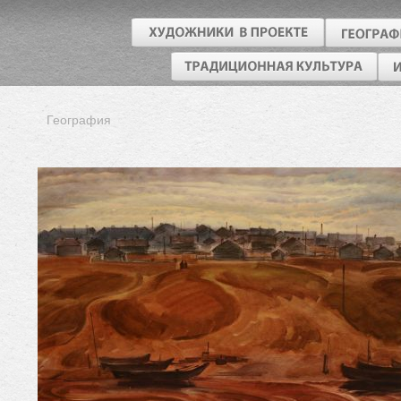
География