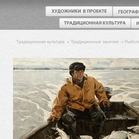
Традиционная культура
»
Традиционные занятия
»
Рыбол