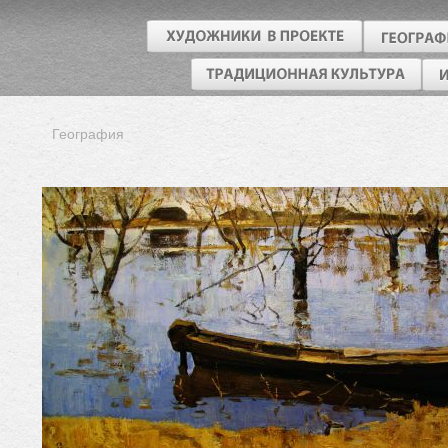
География