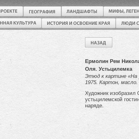
Ермолин Рем Никол
Оля. Устьцилемка
Этюд к картине «На 
1975. Картон, масло.
Художник изобразил 
устьцилемской гости
наряде.