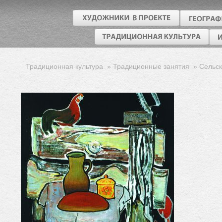
Традиционная культура
»
Традиционные занятия
»
Сельск