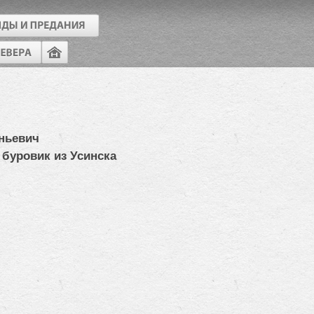
ньевич
 буровик из Усинска