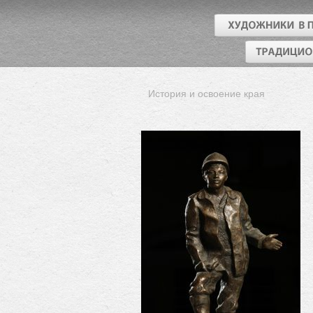
История и освоение края